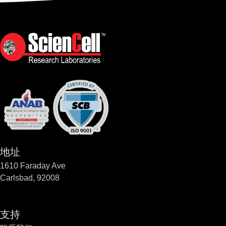
地址
1610 Faraday Ave
Carlsbad, 92008
支持