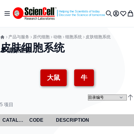
跳到内容
切换导航
我的账户
收藏夹
我
搜索
产品与服务
原代细胞
动物
细胞系统
皮肤细胞系统
皮肤细胞系统
清除全部
大鼠
牛
设
5
项目
CATALOG NO
CODE
DESCRIPTION