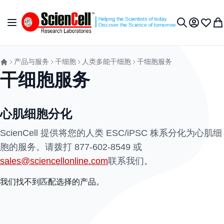
跳到内容
切换导航
我的账户
收藏夹
我
搜索
产品与服务
干细胞
人类多能干细胞
干细胞服务
干细胞服务
心肌细胞分化
ScienCell 提供将您的人类 ESC/iPSC 株系分化为心肌细
胞的服务。请拨打
877-602-8549
或
sales@sciencellonline.com
联系我们。
我们找不到匹配选择的产品。