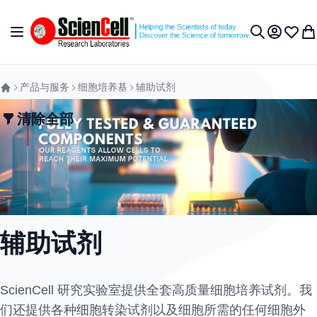
跳到内容
切换导航
我的账户
收藏夹
我
搜索
产品与服务
细胞培养基
辅助试剂
清除全部
辅助试剂
ScienCell 研究实验室提供全套高质量细胞培养试剂。我
们还提供各种细胞转染试剂以及细胞所需的任何细胞外