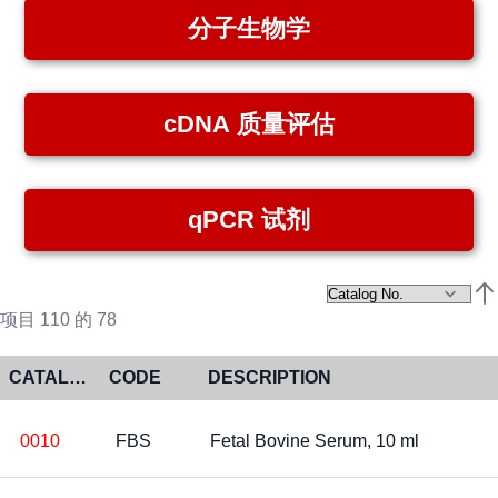
分子生物学
cDNA 质量评估
qPCR 试剂
设
项目
1
10
的
78
CATALOG NO
CODE
DESCRIPTION
0010
FBS
Fetal Bovine Serum, 10 ml