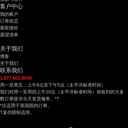
客户中心
我的账户
订单状态
索取报价
愿望清单
关于我们
博客
关于我们
联系我们
1.877.602.8549
周一至周五：上午8点至下午5点（太平洋标准时间）
我们对周一至周四上午10点（太平洋标准时间）前收到的大多
数订单提供当天发货服务。*†
*仅适用于美国国内订单。
†某些限制适用。