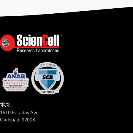
地址
1610 Faraday Ave
Carlsbad, 92008