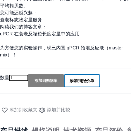
平均拷贝数。
您可能还感兴趣：
衰老标志物定量服务
阅读我们的博客文章：
qPCR 在衰老及端粒长度定量中的应用
为方便您的实验操作，现已内置
qPCR 预混反应液（master
mix）
！
数量
添加到购物车
添加到报价单
添加到收藏夹
添加并比较
产品描述
规格说明
技术资源
产品评价