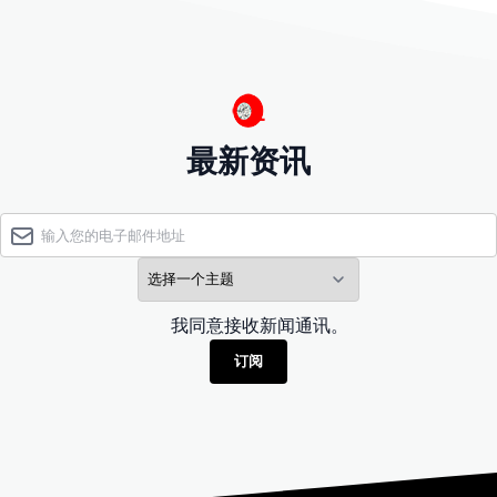
最新资讯
我同意接收新闻通讯。
订阅