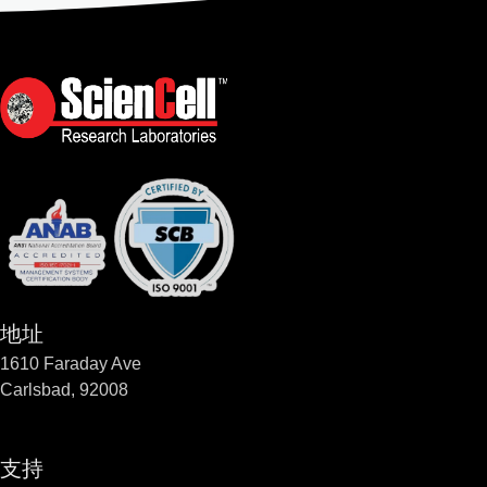
地址
1610 Faraday Ave
Carlsbad, 92008
支持