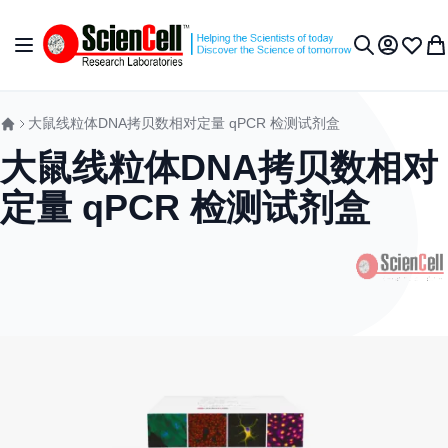
跳到内容
切换导航
我的账户
收藏夹
我
搜索
大鼠线粒体DNA拷贝数相对定量 qPCR 检测试剂盒
大鼠线粒体DNA拷贝数相对
定量 qPCR 检测试剂盒