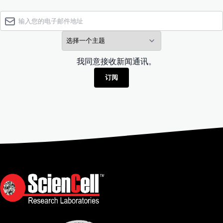
我同意接收新闻通讯。
订阅