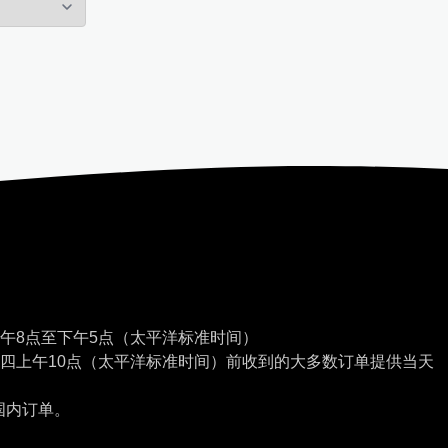
午8点至下午5点（太平洋标准时间）
四上午10点（太平洋标准时间）前收到的大多数订单提供当天
国内订单。
。