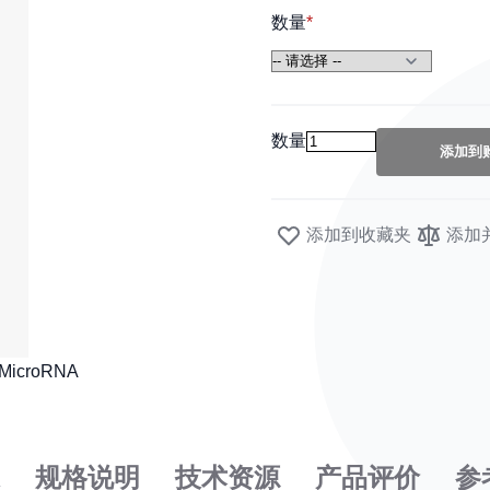
数量
数量
添加到
添加到收藏夹
添加
规格说明
技术资源
产品评价
参