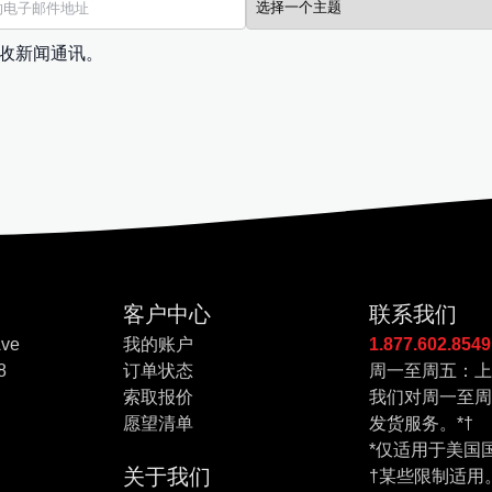
收新闻通讯。
客户中心
联系我们
Ave
我的账户
1.877.602.8549
8
订单状态
周一至周五：上
索取报价
我们对周一至周
愿望清单
发货服务。*†
*仅适用于美国
关于我们
†某些限制适用