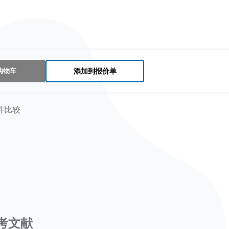
购物车
添加到报价单
并比较
考文献